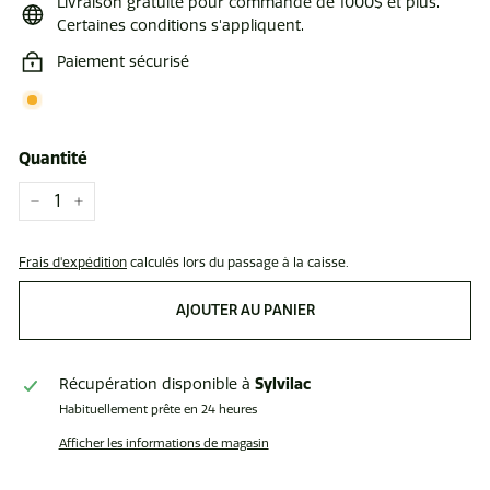
Livraison gratuite pour commande de 1000$ et plus.
Certaines conditions s'appliquent.
Paiement sécurisé
Quantité
−
+
Frais d'expédition
calculés lors du passage à la caisse.
AJOUTER AU PANIER
Sylvilac
Récupération disponible à
Habituellement prête en 24 heures
Afficher les informations de magasin