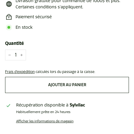
Livraison gratuite pour commande de 1000$ et plus.
Certaines conditions s'appliquent.
Paiement sécurisé
En stock
Quantité
−
+
Frais d'expédition
calculés lors du passage à la caisse.
AJOUTER AU PANIER
Sylvilac
Récupération disponible à
Habituellement prête en 24 heures
Afficher les informations de magasin