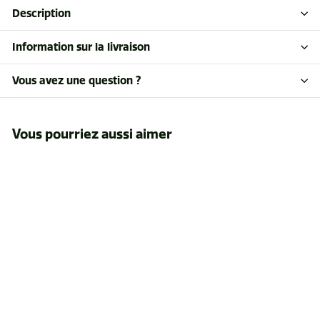
Description
Information sur la livraison
Vous avez une question ?
Vous pourriez aussi aimer
Calepin poche
hydrofuge spirale
4x6 146