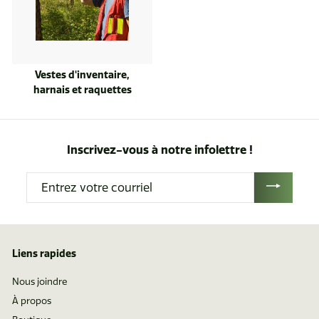
Vestes d'inventaire,
harnais et raquettes
Inscrivez-vous à notre infolettre !
Entrez
votre
courriel
Liens rapides
Nous joindre
À propos