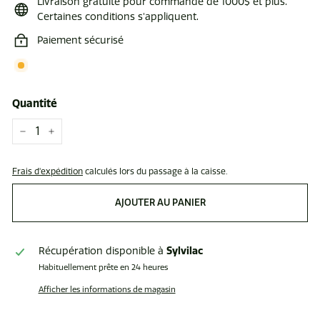
Livraison gratuite pour commande de 1000$ et plus.
Certaines conditions s'appliquent.
Paiement sécurisé
Quantité
−
+
Frais d'expédition
calculés lors du passage à la caisse.
AJOUTER AU PANIER
Récupération disponible à
Sylvilac
Habituellement prête en 24 heures
Afficher les informations de magasin