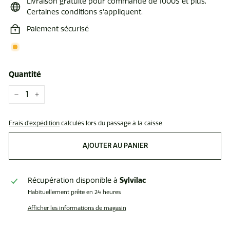
Livraison gratuite pour commande de 1000$ et plus.
Certaines conditions s'appliquent.
Paiement sécurisé
Quantité
−
+
Frais d'expédition
calculés lors du passage à la caisse.
AJOUTER AU PANIER
Sylvilac
Récupération disponible à
Habituellement prête en 24 heures
Afficher les informations de magasin