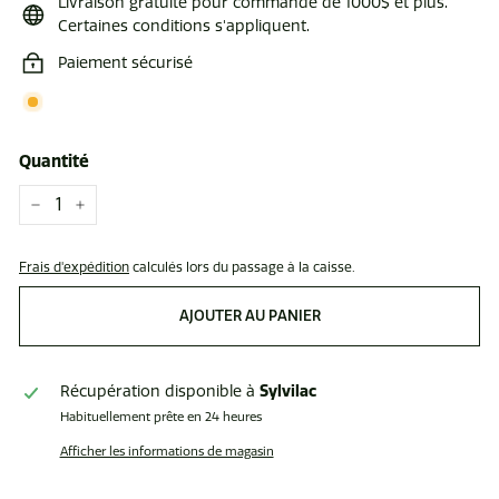
Livraison gratuite pour commande de 1000$ et plus.
Certaines conditions s'appliquent.
Paiement sécurisé
Quantité
−
+
Frais d'expédition
calculés lors du passage à la caisse.
AJOUTER AU PANIER
Sylvilac
Récupération disponible à
Habituellement prête en 24 heures
Afficher les informations de magasin