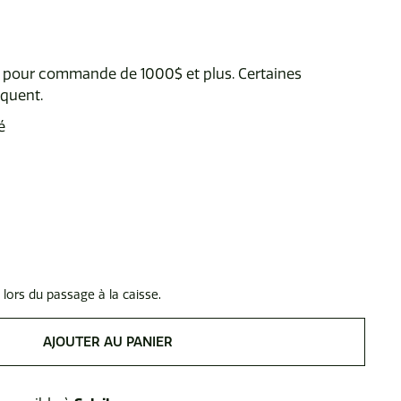
te pour commande de 1000$ et plus. Certaines
iquent.
é
 lors du passage à la caisse.
AJOUTER AU PANIER