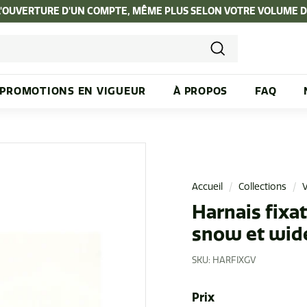
L'OUVERTURE D'UN COMPTE, MÊME PLUS SELON VOTRE VOLUME 
Diaporama
Pause
Recherche
PROMOTIONS EN VIGUEUR
À PROPOS
FAQ
Accueil
/
Collections
/
V
Harnais fixa
snow et wide
SKU:
HARFIXGV
Prix