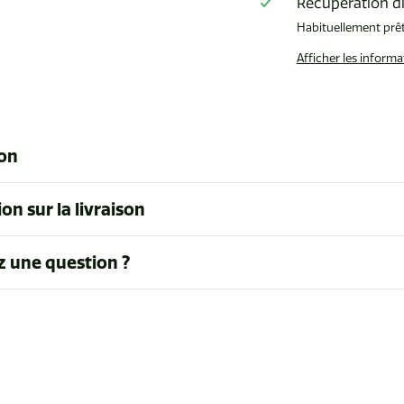
Récupération d
Habituellement prê
Afficher les inform
ion
on sur la livraison
z une question ?