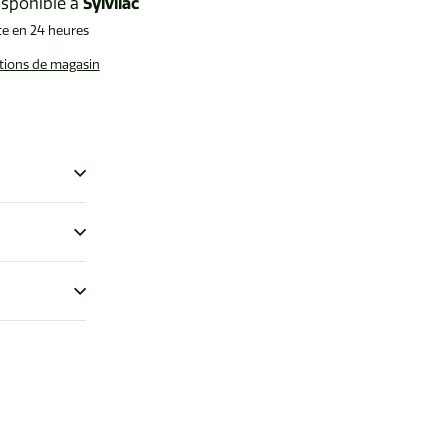
Sylvilac
isponible à
te en 24 heures
ations de magasin