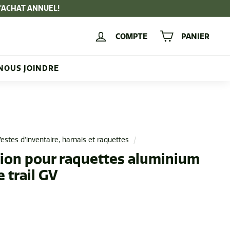
D'ACHAT ANNUEL!
COMPTE
PANIER
NOUS JOINDRE
estes d'inventaire, harnais et raquettes
/
tion pour raquettes aluminium
 trail GV