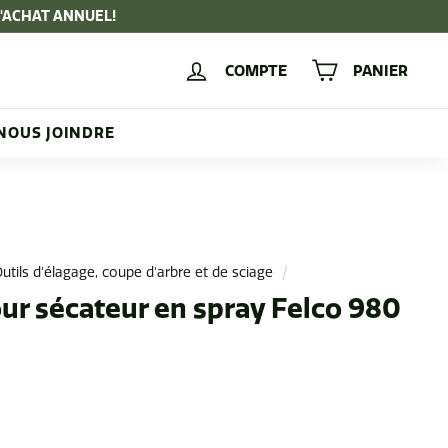
D'ACHAT ANNUEL!
COMPTE
PANIER
NOUS JOINDRE
utils d'élagage, coupe d'arbre et de sciage
/
our sécateur en spray Felco 980