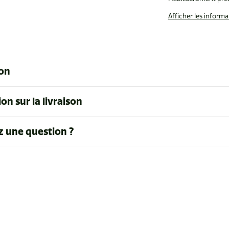
Afficher les inform
ion
on sur la livraison
z une question ?