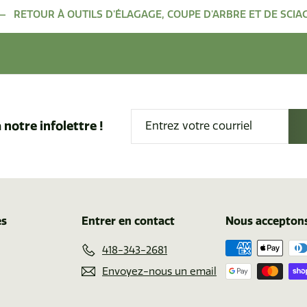
RETOUR À OUTILS D'ÉLAGAGE, COUPE D'ARBRE ET DE SCIA
Entrez
 notre infolettre !
votre
courriel
es
Entrer en contact
Nous accepton
418-343-2681
Envoyez-nous un email