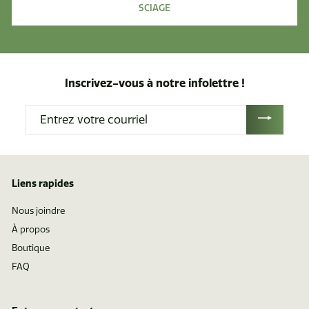
SCIAGE
Inscrivez-vous à notre infolettre !
Entrez
votre
courriel
Liens rapides
Nous joindre
À propos
Boutique
FAQ