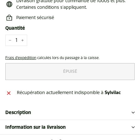
Livraison gratuite pour commande de 1000$ et plus.
Certaines conditions s'appliquent.
Paiement sécurisé
Quantité
−
+
Frais d'expédition
calculés lors du passage à la caisse.
ÉPUISÉ
Sylvilac
Récupération actuellement indisponible à
Description
Information sur la livraison