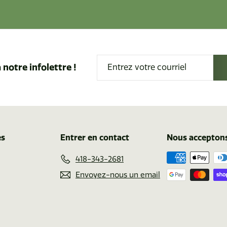
Entrez
 notre infolettre !
votre
courriel
es
Entrer en contact
Nous accepton
418-343-2681
Envoyez-nous un email