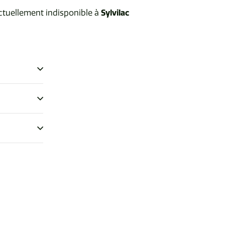
ctuellement indisponible à
Sylvilac