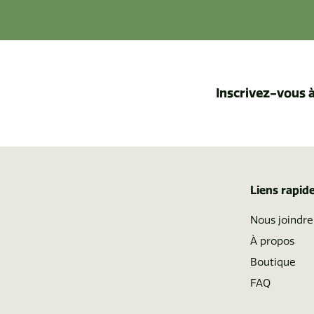
Inscrivez-vous à
Liens rapid
Nous joindre
À propos
Boutique
FAQ