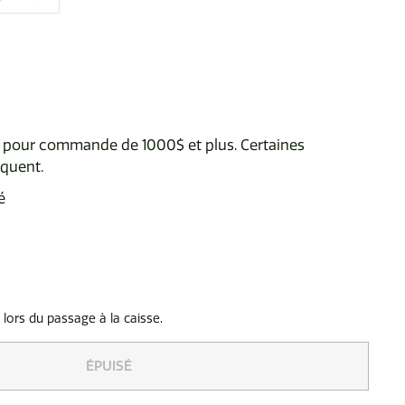
te pour commande de 1000$ et plus. Certaines
iquent.
é
 lors du passage à la caisse.
ÉPUISÉ