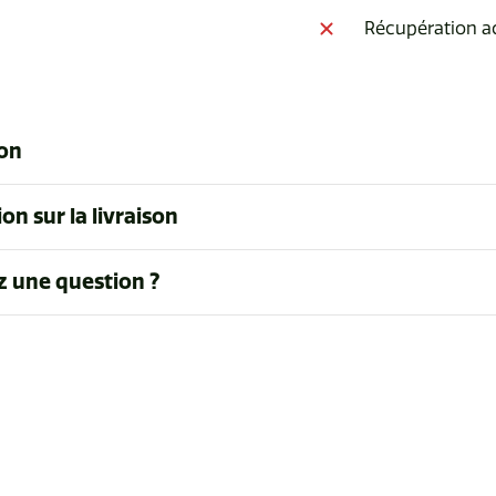
Récupération a
ion
on sur la livraison
z une question ?