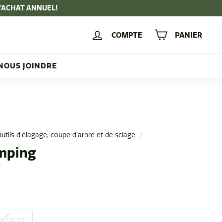
D'ACHAT ANNUEL!
COMPTE
PANIER
NOUS JOINDRE
utils d'élagage, coupe d'arbre et de sciage
/
mping
 pouces