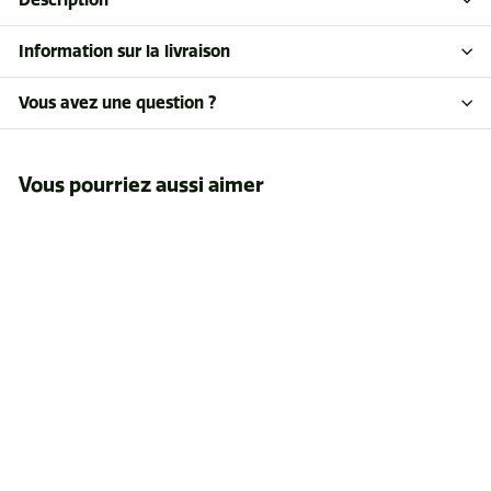
Information sur la livraison
Vous avez une question ?
Vous pourriez aussi aimer
ÉPUISÉ
Support de tablette
GPS
$520
$
63