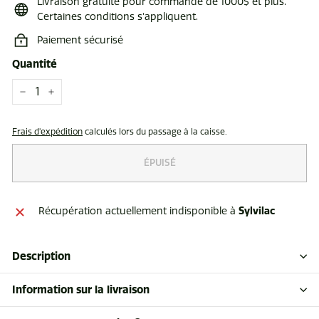
Livraison gratuite pour commande de 1000$ et plus.
Certaines conditions s'appliquent.
Paiement sécurisé
Quantité
−
+
Frais d'expédition
calculés lors du passage à la caisse.
ÉPUISÉ
Sylvilac
Récupération actuellement indisponible à
Description
Information sur la livraison