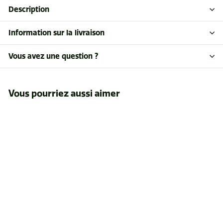
Description
Information sur la livraison
Vous avez une question ?
Vous pourriez aussi aimer
galon circonférenciel
richter 5m
$71
$
73