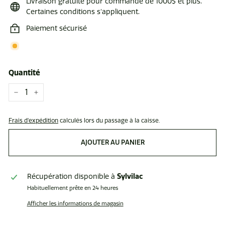
Livraison gratuite pour commande de 1000$ et plus.
Certaines conditions s'appliquent.
Paiement sécurisé
Quantité
−
+
Frais d'expédition
calculés lors du passage à la caisse.
AJOUTER AU PANIER
Sylvilac
Récupération disponible à
Habituellement prête en 24 heures
Afficher les informations de magasin