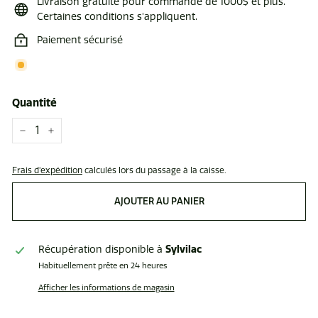
Livraison gratuite pour commande de 1000$ et plus.
Certaines conditions s'appliquent.
Paiement sécurisé
Quantité
−
+
Frais d'expédition
calculés lors du passage à la caisse.
AJOUTER AU PANIER
Sylvilac
Récupération disponible à
Habituellement prête en 24 heures
Afficher les informations de magasin