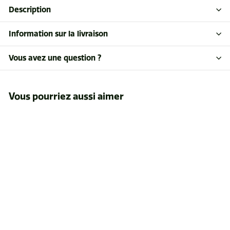
Description
Information sur la livraison
Vous avez une question ?
Vous pourriez aussi aimer
Antenne pour
module FM
$52
$
50